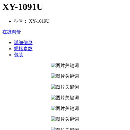
XY-1091U
型号：
XY-1019U
在线询价
详细信息
规格参数
包装