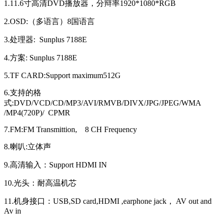
1.11.6寸高清DVD播放器，分辩率1920*1080*RGB
2.OSD:（多语言）8国语言
3.处理器: Sunplus 7188E
4.方案: Sunplus 7188E
5.TF CARD:Support maximum512G
6.支持的格
式:DVD/VCD/CD/MP3/AVI/RMVB/DIVX/JPG/JPEG/WMA
/MP4(720P)/ CPMR
7.FM:FM Transmittion, 8 CH Frequency
8.喇叭:立体声
9.高清输入：Support HDMI IN
10.光头：耐高温机芯
11.机身接口：USB,SD card,HDMI ,earphone jack， AV out and
Av in