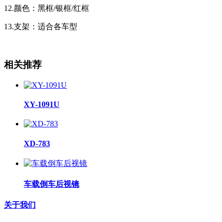
12.颜色：黑框/银框/红框
13.支架：适合各车型
相关推荐
XY-1091U
XD-783
车载倒车后视镜
关于我们